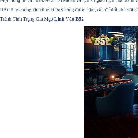
Mọi thông tin cá nhân, số dư tài khoản và lịch sử giao dịch của thành 
Hệ thống chống tấn công DDoS cũng được nâng cấp để đối phó với cá
Tránh Tình Trạng Giả Mạo
Link Vào B52