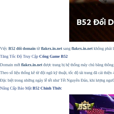
Việc
B52 đổi domain
từ
flakex.in.net
sang
flakex.in.net
không phải l
Tăng Tốc Độ Truy Cập
Cổng Game B52
Domain mới
flakex.in.net
được trang bị hệ thống máy chủ băng thông r
Theo số liệu thống kê từ đội ngũ kỹ thuật, tốc độ tải trang đã cải thiệ
Đặc biệt trong những ngày lễ tết như Tết Nguyên Đán, khi lượng người
Nâng Cấp Bảo Mật
B52 Chính Thức