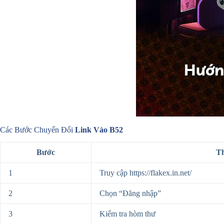
Các Bước Chuyển Đổi
Link Vào B52
Bước
Th
1
Truy cập https://flakex.in.net/
2
Chọn “Đăng nhập”
3
Kiểm tra hòm thư