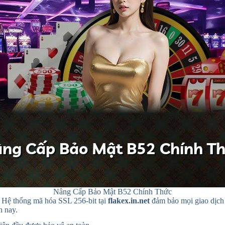
Nâng Cấp Bảo Mật B52 Chính Thức
. Hệ thống mã hóa SSL 256-bit tại
flakex.in.net
đảm bảo mọi giao dịch 
n nay.