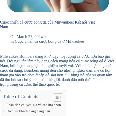
Cuộc chiến cá cược bóng đá của Milwaukee: Kết nối Việt
Nam
On
March 23, 2024
In
Cuộc chiến cá cược bóng đá ở Milwaukee
Milwaukee Bombers đang khơi dậy hoạt động cá cược hơn bao giờ
hết. Đội ngũ tận tâm này đang cách mạng hóa cá cược bóng đá ở Việt
Nam, hứa hẹn mang lại trải nghiệm tuyệt vời. Với nhiều lựa chọn cá
cược đa dạng, Bombers mang đến cho những người đam mê cơ hội
tham gia vào trò chơi ở cấp độ sâu hơn. Sự bùng nổ của sự quan tâm
đã thu hút sự chú ý trên toàn thế giới, đánh dấu một thời điểm quan
trọng trong cá cược thể thao quốc tế.
Table of Contents
Phân tích chuyên gia và các lựa chọn
Dịch vụ khách hàng hàng đầu