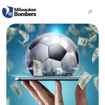
Skip
to
content