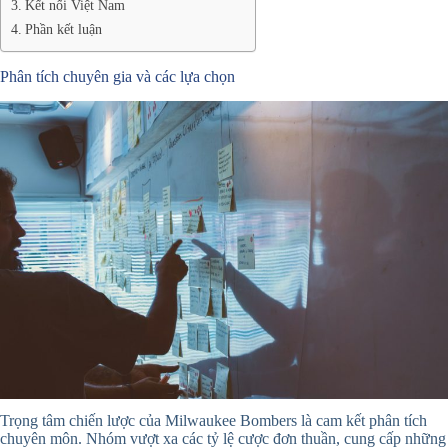
Kết nối Việt Nam
Phần kết luận
Phân tích chuyên gia và các lựa chọn
Trọng tâm chiến lược của Milwaukee Bombers là cam kết phân tích
chuyên môn. Nhóm vượt xa các tỷ lệ cược đơn thuần, cung cấp những